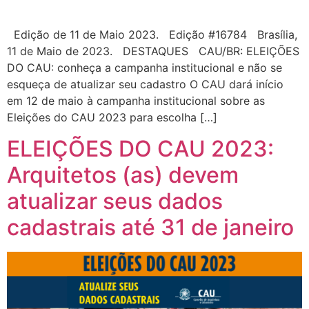
Edição de 11 de Maio 2023. Edição #16784 Brasília,
11 de Maio de 2023. DESTAQUES CAU/BR: ELEIÇÕES
DO CAU: conheça a campanha institucional e não se
esqueça de atualizar seu cadastro O CAU dará início
em 12 de maio à campanha institucional sobre as
Eleições do CAU 2023 para escolha […]
ELEIÇÕES DO CAU 2023:
Arquitetos (as) devem
atualizar seus dados
cadastrais até 31 de janeiro