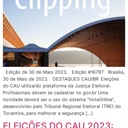
Edição de 30 de Maio 2023. Edição #16797 Brasília,
30 de Maio de 2023. DESTAQUES CAU/BR: Eleições
do CAU utilizarão plataforma da Justiça Eleitoral.
Profissionais devem se cadastrar no gov.br Uma
novidade deverá ser o uso do sistema “VotaOnline”,
desenvolvido pelo Tribunal Regional Eleitoral (TRE) do
Tocantins, para melhorar a segurança […]
ELEIÇÕES DO CAU 2023: