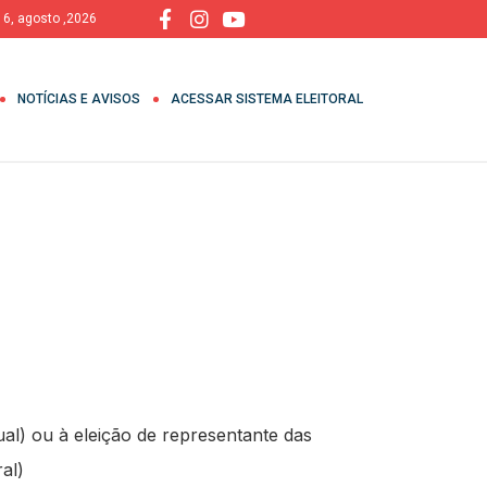
, 6, agosto ,2026
NOTÍCIAS E AVISOS
ACESSAR SISTEMA ELEITORAL
ual) ou à eleição de representante das
al)