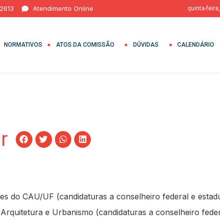
 2613
Atendimento Online
quinta-feira
NORMATIVOS
ATOS DA COMISSÃO
DÚVIDAS
CALENDÁRIO
r
ções do CAU/UF (candidaturas a conselheiro federal e estad
e Arquitetura e Urbanismo (candidaturas a conselheiro feder