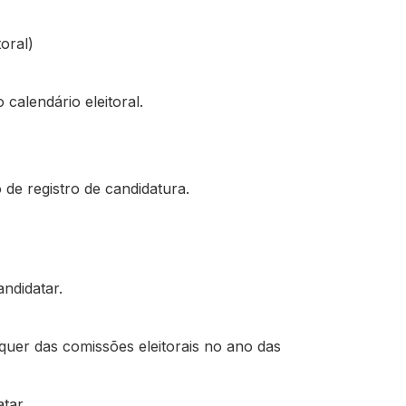
oral)
calendário eleitoral.
de registro de candidatura.
ndidatar.
uer das comissões eleitorais no ano das
tar.