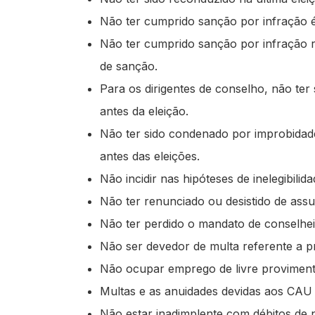
Não ter cumprido sanção por infração ét
Não ter cumprido sanção por infração r
de sanção.
Para os dirigentes de conselho, não ter
antes da eleição.
Não ter sido condenado por improbidade 
antes das eleições.
Não incidir nas hipóteses de inelegibili
Não ter renunciado ou desistido de ass
Não ter perdido o mandato de conselhei
Não ser devedor de multa referente a pr
Não ocupar emprego de livre provimen
Multas e as anuidades devidas aos CAU 
Não estar inadimplente com débitos de