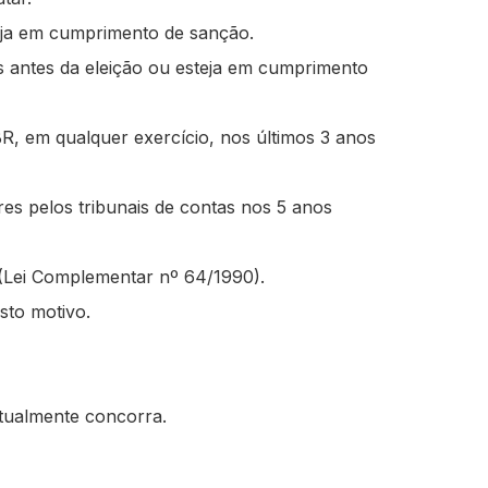
teja em cumprimento de sanção.
s antes da eleição ou esteja em cumprimento
BR, em qualquer exercício, nos últimos 3 anos
res pelos tribunais de contas nos 5 anos
es (Lei Complementar nº 64/1990).
sto motivo.
tualmente concorra.