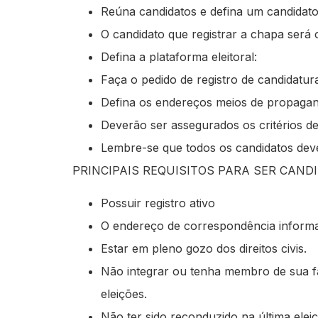
Reúna candidatos e defina um candidato
O candidato que registrar a chapa será 
Defina a plataforma eleitoral:
Faça o pedido de registro de candidatura
Defina os endereços meios de propagand
Deverão ser assegurados os critérios de
Lembre-se que todos os candidatos dever
PRINCIPAIS REQUISITOS PARA SER CAND
Possuir registro ativo
O endereço de correspondência informa
Estar em pleno gozo dos direitos civis.
Não integrar ou tenha membro de sua fa
eleições.
Não ter sido reconduzido na última elei