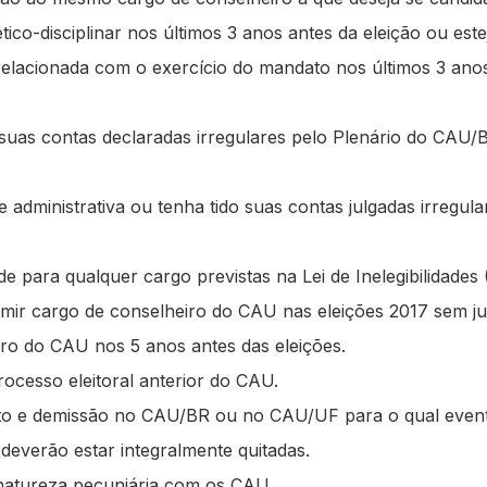
ico-disciplinar nos últimos 3 anos antes da eleição ou es
elacionada com o exercício do mandato nos últimos 3 ano
 suas contas declaradas irregulares pelo Plenário do CAU/
administrativa ou tenha tido suas contas julgadas irregula
dade para qualquer cargo previstas na Lei de Inelegibilidad
umir cargo de conselheiro do CAU nas eleições 2017 sem ju
ro do CAU nos 5 anos antes das eleições.
ocesso eleitoral anterior do CAU.
to e demissão no CAU/BR ou no CAU/UF para o qual even
deverão estar integralmente quitadas.
 natureza pecuniária com os CAU.