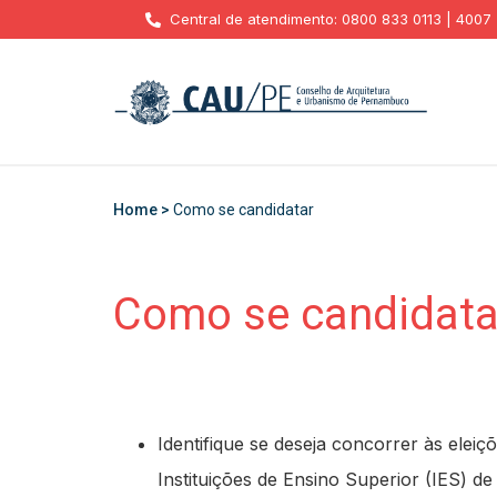
Central de atendimento: 0800 833 0113 | 4007
Home >
Como se candidatar
Como se candidata
Identifique se deseja concorrer às elei
Instituições de Ensino Superior (IES) d