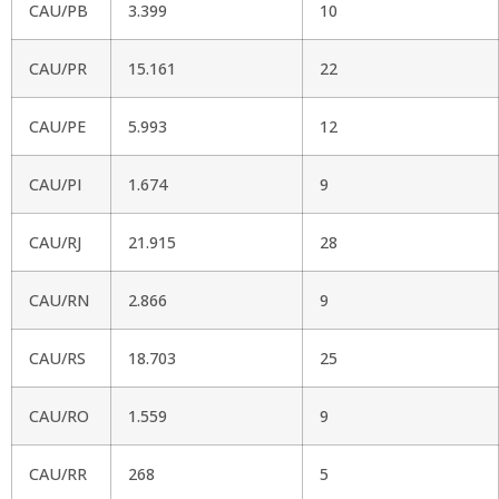
CAU/PB
3.399
10
CAU/PR
15.161
22
CAU/PE
5.993
12
CAU/PI
1.674
9
CAU/RJ
21.915
28
CAU/RN
2.866
9
CAU/RS
18.703
25
CAU/RO
1.559
9
CAU/RR
268
5