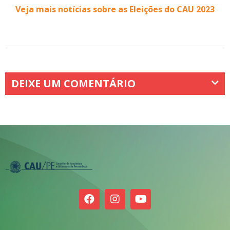
Veja mais notícias sobre as Eleições do CAU 2023
DEIXE UM COMENTÁRIO