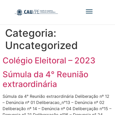
Categoria:
Uncategorized
Colégio Eleitoral – 2023
Súmula da 4° Reunião
extraordinária
Súmula da 4° Reunião extraordinária Deliberação nº 12
– Denúncia nº 01 Deliberacao_n°13 – Denúncia nº 02
Deliberação nº 14 – Denúncia nº 04 Deliberçação n°15 –
Denuncia n° 21 Deliberçação n°16 – Denuncia n° 24