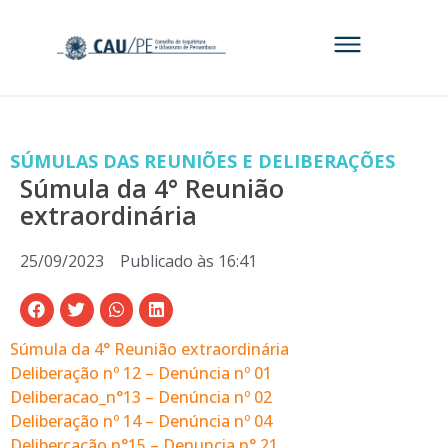
SÚMULAS DAS REUNIÕES E DELIBERAÇÕES
Súmula da 4° Reunião
extraordinária
25/09/2023
Publicado às
16:41
Súmula da 4° Reunião extraordinária
Deliberação nº 12 – Denúncia nº 01
Deliberacao_n°13 – Denúncia nº 02
Deliberação nº 14 – Denúncia nº 04
Deliberçação n°15 – Denuncia n° 21