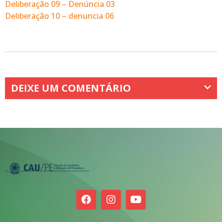
Deliberação 09 – Denúncia 03
Deliberação 10 – denuncia 06
DEIXE UM COMENTÁRIO