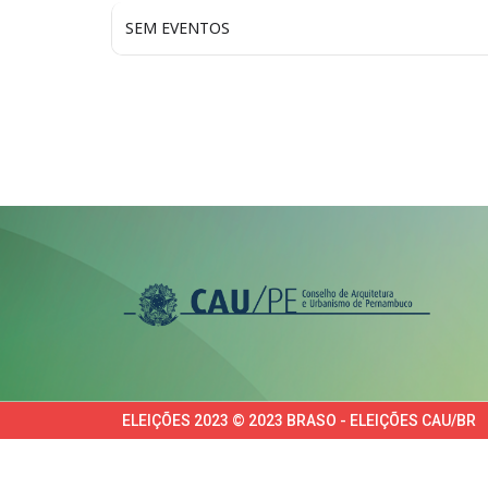
SEM EVENTOS
ELEIÇÕES 2023 © 2023 BRASO - ELEIÇÕES CAU/BR