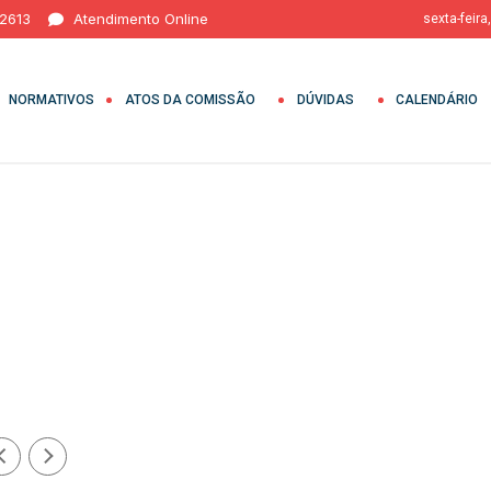
 2613
Atendimento Online
sexta-feira
NORMATIVOS
ATOS DA COMISSÃO
DÚVIDAS
CALENDÁRIO