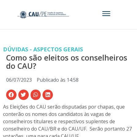
DÚVIDAS - ASPECTOS GERAIS
Como são eleitos os conselheiros
do CAU?
06/07/2023
Publicado às
14:58
As Eleições do CAU serão disputadas por chapas, que
conterão os nomes dos candidatos às vagas de
conselheiros titulares e respectivos suplentes de
conselheiro do CAU/BR e do CAU/UF. Serão portanto 27
votações, uma para cada CAU/UF.