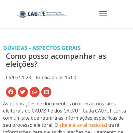
DÚVIDAS - ASPECTOS GERAIS
Como posso acompanhar as
eleições?
06/07/2023
Publicado às
15:00
As publicações de documentos ocorrerão nos sites
eleitorais do CAU/BR e dos CAU/UF.
Cada CAU/UF conta
com um site que reunirá as informações específicas de
seu processo eleitoral, O
site eleitoral nacional
trará
informações gerais e as divulgações de julgamento de