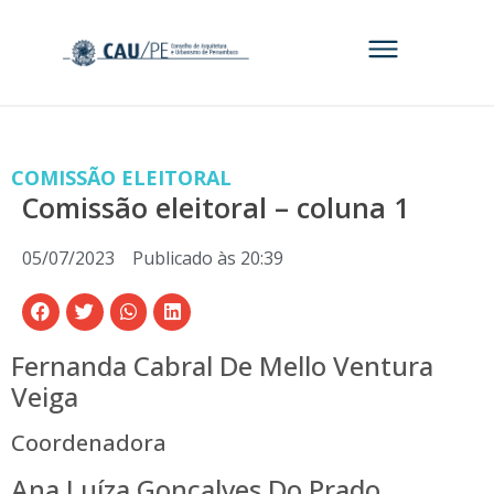
COMISSÃO ELEITORAL
Comissão eleitoral – coluna 1
05/07/2023
Publicado às
20:39
Fernanda Cabral De Mello Ventura
Veiga
Coordenadora
Ana Luíza Gonçalves Do Prado