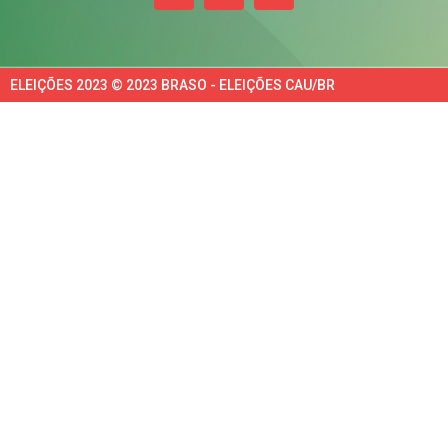
ELEIÇÕES 2023 © 2023 BRASO - ELEIÇÕES CAU/BR